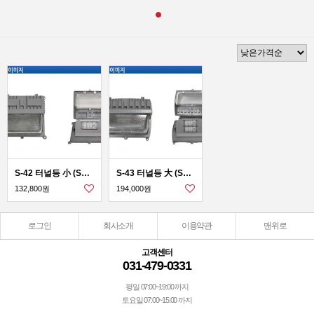
S-42 터널등 小 (SMPS 내장형)30W
S-43 터널등 大 (SMPS 내장형)60W
132,800원
194,000원
로그인
회사소개
이용약관
맨위로
고객센터
031-479-0331
평일 07:00~19:00 까지
토요일 07:00~15:00 까지