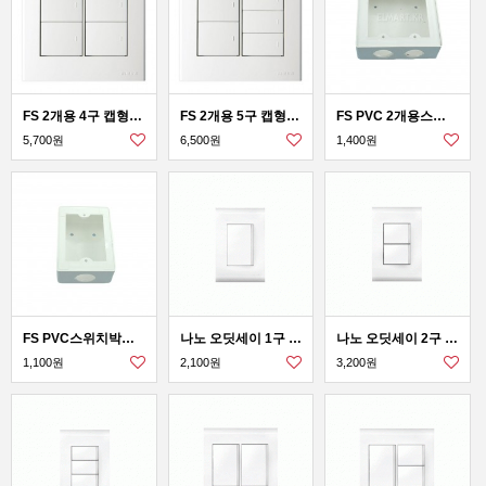
FS 2개용 4구 캡형스위치
FS 2개용 5구 캡형스위치
FS PVC 2개용스위치박스44 콘센트박스54
5,700원
6,500원
1,400원
FS PVC스위치박스44 콘센트박스54
나노 오딧세이 1구 스위치
나노 오딧세이 2구 스위치
1,100원
2,100원
3,200원