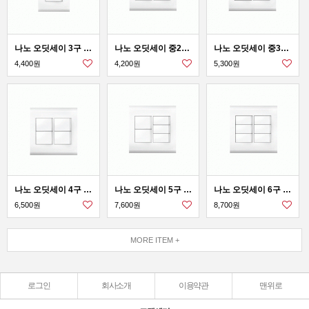
나노 오딧세이 3구 스위치
나노 오딧세이 중2구스위치
나노 오딧세이 중3구 스위치
4,400원
4,200원
5,300원
나노 오딧세이 4구 스위치
나노 오딧세이 5구 스위치
나노 오딧세이 6구 스위치
6,500원
7,600원
8,700원
MORE ITEM +
로그인
회사소개
이용약관
맨위로