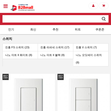
인기
최신
추천
히트
쿠폰존
스위치
진흥 FS 스위치 (23)
진흥 라피네 스위치 (17)
진흥 V 스위치 (7)
나노 아트 II 화이트 (8)
나노 아트 II 블랙 (8)
나노 오딧세이 스위치
(8)