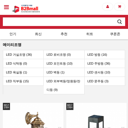
인기
최신
추천
히트
쿠폰존
메이리조명
LED 거실조명 (36)
LED 로비조명 (0)
LED 방등 (16)
LED 식탁등 (0)
LED 포인트등 (10)
LED 주방등 (36)
LED 욕실등 (1)
LED 벽등 (1)
LED 센서등 (10)
LED 직부등 (15)
LED 외부벽등/정원등/잔
LED 문주등 (3)
디등 (9)