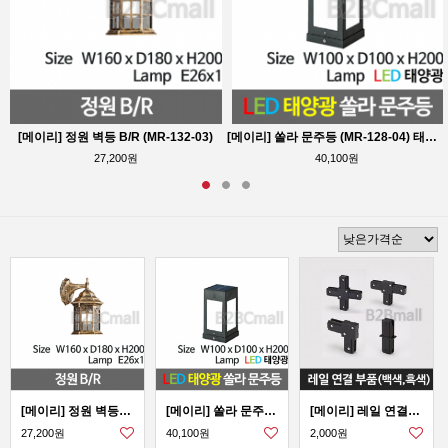
-119-12)
[메이리] 정원 벽등 B/R (MR-132-03)
[메이리] 쏠라 문주등 (MR-128-04) 태양광
27,200원
40,100원
[메이리] 정원 벽등 B/R (MR-132-03)
[메이리] 쏠라 문주등 (MR-128-04) 태양광
[메이리] 레일 연결부품(MR-119)
27,200원
40,100원
2,000원