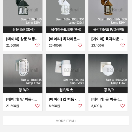
[메이리] 창문 벽등 -흑색 (MR-117-03)
[메이리] 육각라운드 벽등 -백색 (MR-117-02)
[메이리] 육각라운드 벽등 -엔틱 (MR-117-01)
21,500원
23,400원
23,400원
[메이리] 망 벽등 (MR-116-05)
[메이리] 컵 벽등 -大 (MR-116-04)
[메이리] 공 벽등 (MR-116-03)
21,500원
8,600원
8,600원
MORE ITEM +